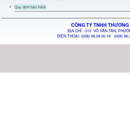
Quy định bảo hành
CÔNG TY TNHH THƯƠNG 
ĐỊA CHỈ : 313 VÕ VĂN TẦN, PHƯỜ
ĐIỆN THOẠI: (028) 38.39.00.19 (028) 38.