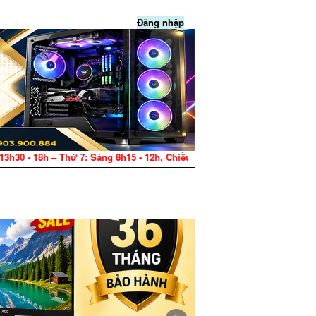
Đăng nhập
5 - 12h, Chiều 13h30 - 17h – CN: Nghỉ