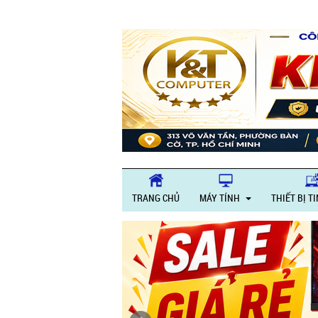
Giờ làm vi
TRANG CHỦ
MÁY TÍNH
THIẾT BỊ T