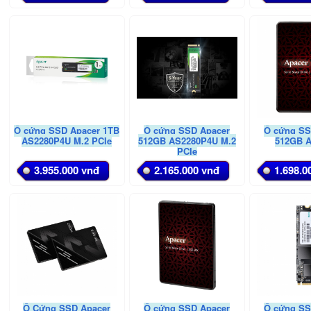
Ổ cứng SSD Apacer 1TB
Ổ cứng SSD Apacer
Ổ cứng SS
AS2280P4U M.2 PCIe
512GB AS2280P4U M.2
512GB 
PCIe
3.955.000 vnđ
2.165.000 vnđ
1.698.0
Ổ Cứng SSD Apacer
Ổ cứng SSD Apacer
Ổ cứng SS