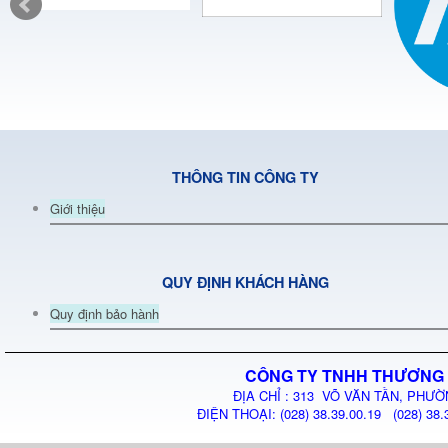
THÔNG TIN CÔNG TY
Giới thiệu
QUY ĐỊNH KHÁCH HÀNG
Quy định bảo hành
CÔNG TY TNHH THƯƠNG 
ĐỊA CHỈ : 313 VÕ VĂN TẦN, PHƯỜ
ĐIỆN THOẠI: (028) 38.39.00.19 (028) 38.