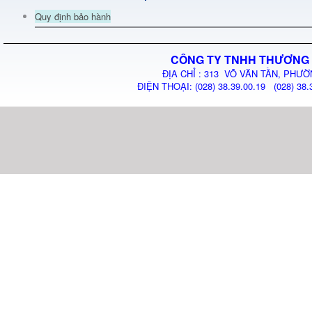
Quy định bảo hành
CÔNG TY TNHH THƯƠNG 
ĐỊA CHỈ : 313 VÕ VĂN TẦN, PHƯỜ
ĐIỆN THOẠI: (028) 38.39.00.19 (028) 38.