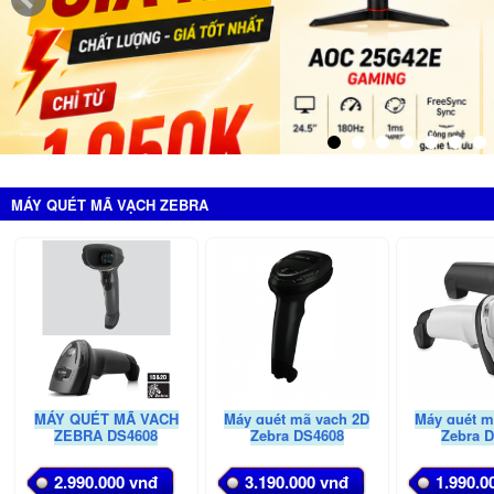
MÁY QUÉT MÃ VẠCH ZEBRA
MÁY QUÉT MÃ VẠCH
Máy quét mã vạch 2D
Máy quét m
ZEBRA DS4608
Zebra DS4608
Zebra 
2.990.000 vnđ
3.190.000 vnđ
1.990.0