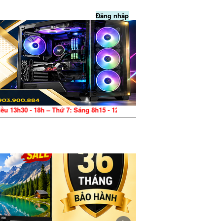
Đăng nhập
ứ 7: Sáng 8h15 - 12h, Chiều 13h30 - 17h – CN: Nghỉ