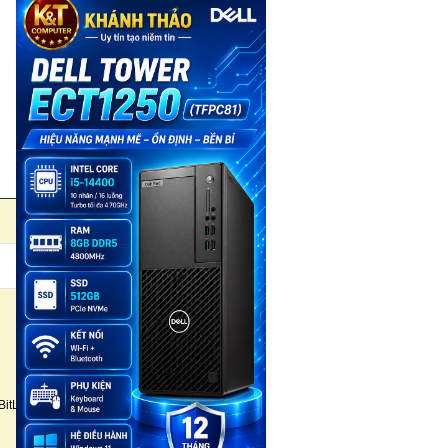
BitLocker