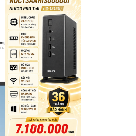
ông tin doanh
ân. Kết hợp