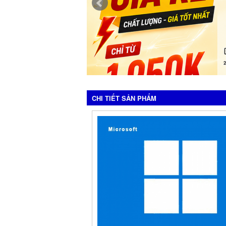
CHI TIẾT SẢN PHẨM