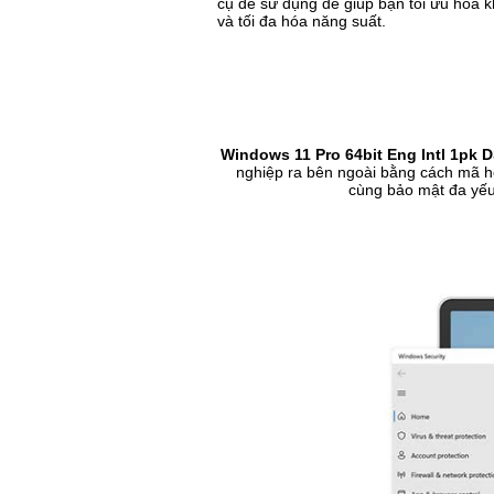
cụ dễ sử dụng để giúp bạn tối ưu hóa 
và tối đa hóa năng suất.
Windows 11 Pro 64bit Eng Intl 1pk
nghiệp ra bên ngoài bằng cách mã hóa
cùng bảo mật đa yếu 