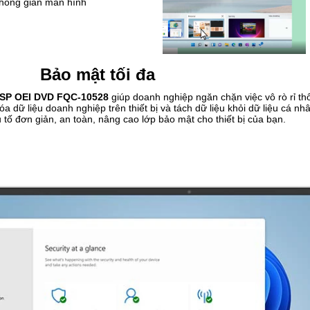
không gian màn hình
Bảo mật tối đa
 DSP OEI DVD FQC-10528
giúp doanh nghiệp ngăn chặn việc vô rò rỉ th
 dữ liệu doanh nghiệp trên thiết bị và tách dữ liệu khỏi dữ liệu cá nh
tố đơn giản, an toàn, nâng cao lớp bảo mật cho thiết bị của bạn.