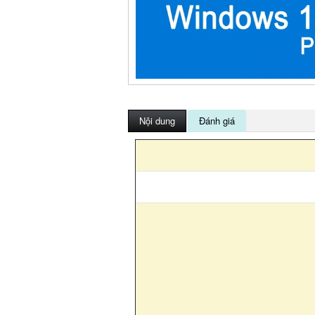
Nội dung
Đánh giá