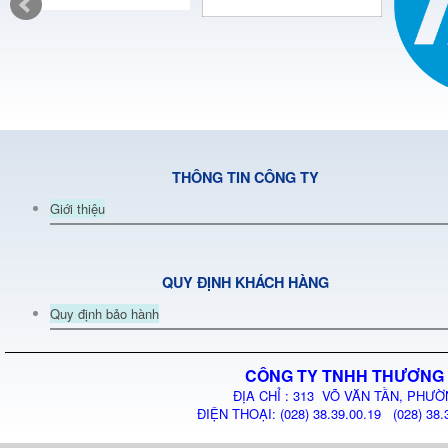
THÔNG TIN CÔNG TY
Giới thiệu
QUY ĐỊNH KHÁCH HÀNG
Quy định bảo hành
CÔNG TY TNHH THƯƠNG 
ĐỊA CHỈ : 313 VÕ VĂN TẦN, PHƯỜ
ĐIỆN THOẠI: (028) 38.39.00.19 (028) 38.