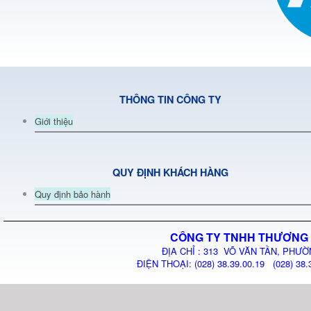
THÔNG TIN CÔNG TY
Giới thiệu
QUY ĐỊNH KHÁCH HÀNG
Quy định bảo hành
CÔNG TY TNHH THƯƠNG 
ĐỊA CHỈ : 313 VÕ VĂN TẦN, PHƯỜ
ĐIỆN THOẠI: (028) 38.39.00.19 (028) 38.