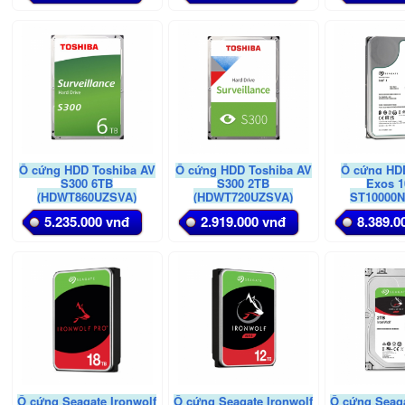
Ổ cứng HDD Toshiba AV
Ổ cứng HDD Toshiba AV
Ổ cứng HD
S300 6TB
S300 2TB
Exos 1
(HDWT860UZSVA)
(HDWT720UZSVA)
ST10000N
5.235.000 vnđ
2.919.000 vnđ
8.389.0
Ổ cứng Seagate Ironwolf
Ổ cứng Seagate Ironwolf
Ổ cứng Seaga