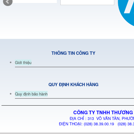
THÔNG TIN CÔNG TY
Giới thiệu
QUY ĐỊNH KHÁCH HÀNG
Quy định bảo hành
CÔNG TY TNHH THƯƠNG 
ĐỊA CHỈ : 313 VÕ VĂN TẦN, PHƯỜ
ĐIỆN THOẠI: (028) 38.39.00.19 (028) 38.