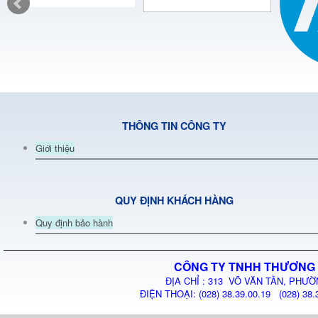
THÔNG TIN CÔNG TY
Giới thiệu
QUY ĐỊNH KHÁCH HÀNG
Quy định bảo hành
CÔNG TY TNHH THƯƠNG 
ĐỊA CHỈ : 313 VÕ VĂN TẦN, PHƯỜ
ĐIỆN THOẠI: (028) 38.39.00.19 (028) 38.