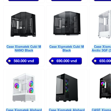
Case Xigmatek Cubi M
Case Xigmatek Cubi M
Case Xigma
NANO Black
Black
Arctic 3GF 
560.000 vnđ
690.000 vnđ
650.00
Case Xigmatek Alphard
Case Xigmatek Alphard
CASE Xigma