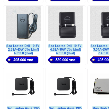
Sạc Laptop Dell 19.5V-
Sạc Laptop Dell 19.5V-
Sạc Laptop 
2.31A-45W đầu kimN
4.62A-90W đầu kimN
3.34A-65W
4.5*3.0 (0val)
4.5*3.0 (0val)
7.4*5.0 
495.000 vnđ
580.000 vnđ
495.00
Sạc Laptop Asus 19V-
Sạc Laptop Asus 19V-
Màn Hình 