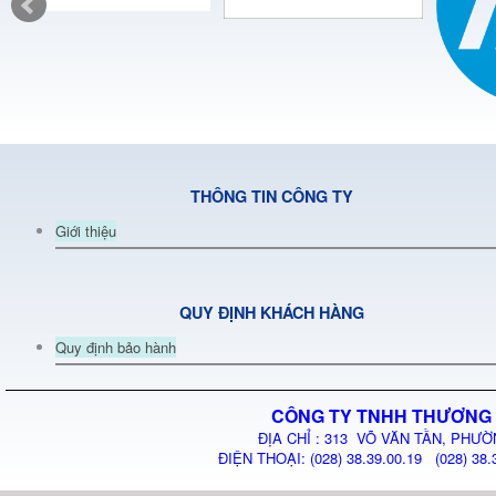
THÔNG TIN CÔNG TY
Giới thiệu
QUY ĐỊNH KHÁCH HÀNG
Quy định bảo hành
CÔNG TY TNHH THƯƠNG 
ĐỊA CHỈ : 313 VÕ VĂN TẦN, PHƯỜ
ĐIỆN THOẠI: (028) 38.39.00.19 (028) 38.