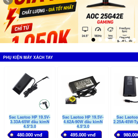
PHỤ KIỆN MÁY XÁCH TAY
Sạc Laptop HP 19.5V-
Sạc Laptop HP 19.5V-
Sạc Laptop
3.33A-65W đầu kimN
4.62A-90W đầu kimN
2.25A-45W-Ty
4.5*3.0
4.5*3.0
480.000 vnđ
495.000 vnđ
980.00