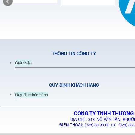
THÔNG TIN CÔNG TY
Giới thiệu
QUY ĐỊNH KHÁCH HÀNG
Quy định bảo hành
CÔNG TY TNHH THƯƠNG 
ĐỊA CHỈ : 313 VÕ VĂN TẦN, PHƯỜ
ĐIỆN THOẠI: (028) 38.39.00.19 (028) 38.