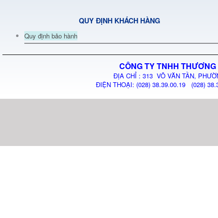
QUY ĐỊNH KHÁCH HÀNG
Quy định bảo hành
CÔNG TY TNHH THƯƠNG 
ĐỊA CHỈ : 313 VÕ VĂN TẦN, PHƯỜ
ĐIỆN THOẠI: (028) 38.39.00.19 (028) 38.