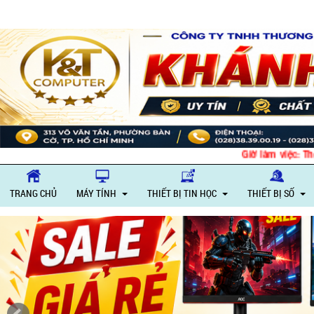
Giờ làm việc: Thứ 2
TRANG CHỦ
MÁY TÍNH
THIẾT BỊ TIN HỌC
THIẾT BỊ SỐ