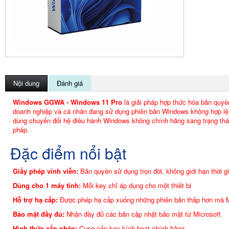
Nội dung
Đánh giá
Windows GGWA - Windows 11 Pro
là giải pháp hợp thức hóa bản quyề
doanh nghiệp và cá nhân đang sử dụng phiên bản Windows không hợp lệ. 
dùng chuyển đổi hệ điều hành Windows không chính hãng sang trạng th
pháp.
Đặc điểm nổi bật
Giấy phép vĩnh viễn:
Bản quyền sử dụng trọn đời, không giới hạn thời g
Dùng cho 1 máy tính:
Mỗi key chỉ áp dụng cho một thiết bị
Hỗ trợ hạ cấp:
Được phép hạ cấp xuống những phiên bản thấp hơn mà Mi
Bảo mật đầy đủ:
Nhận đầy đủ các bản cập nhật bảo mật từ Microsoft
Hình thức cấp phép:
Cung cấp key kích hoạt chính hãng