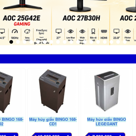
y BINGO 168-
Máy hủy giấy BINGO 168-
Máy hủy giấy BINGO
D2
CD1
LEGEGANT