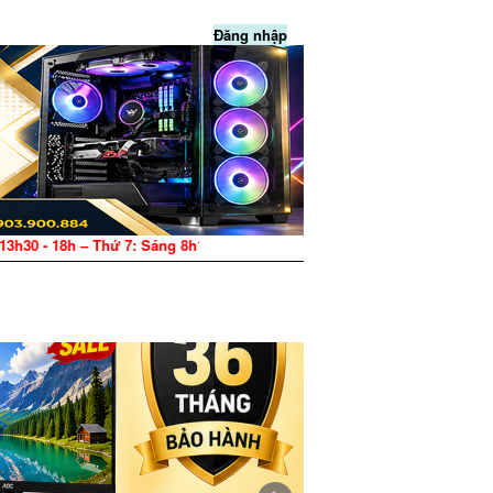
Đăng nhập
13h30 - 18h – Thứ 7: Sáng 8h15 - 12h, Chiều 13h30 - 17h – CN: Nghỉ