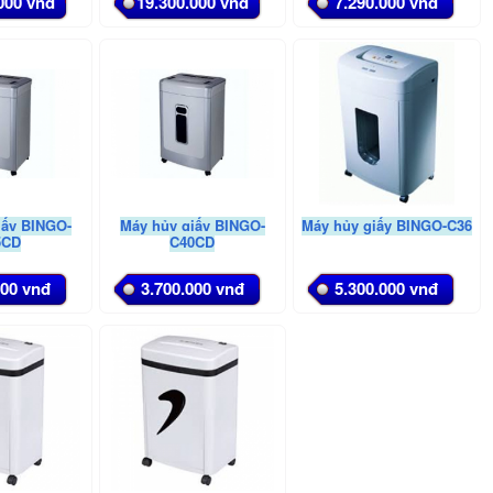
000 vnđ
19.300.000 vnđ
7.290.000 vnđ
iấy BINGO-
Máy hủy giấy BINGO-
Máy hủy giấy BINGO-C36
5CD
C40CD
000 vnđ
3.700.000 vnđ
5.300.000 vnđ