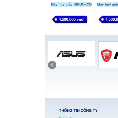
Máy hủy giấy BINGO-C35
Máy hủy giấ
4.590.000 vnđ
4.500.
THÔNG TIN CÔNG TY