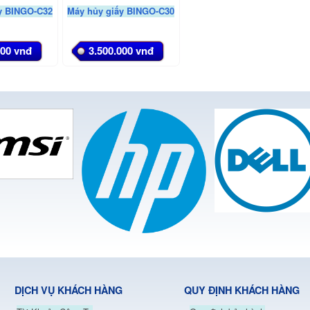
y BINGO-C32
Máy hủy giấy BINGO-C30
000 vnđ
3.500.000 vnđ
DỊCH VỤ KHÁCH HÀNG
QUY ĐỊNH KHÁCH HÀNG