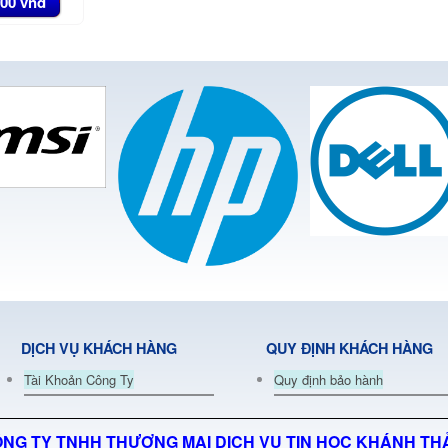
000 vnđ
DỊCH VỤ KHÁCH HÀNG
QUY ĐỊNH KHÁCH HÀNG
Tài Khoản Công Ty
Quy định bảo hành
NG TY TNHH THƯƠNG MẠI DỊCH VỤ TIN HỌC KHÁNH T