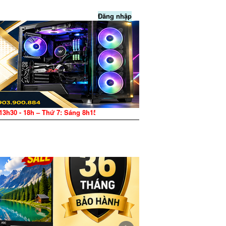
Đăng nhập
13h30 - 18h – Thứ 7: Sáng 8h15 - 12h, Chiều 13h30 - 17h – CN: Nghỉ