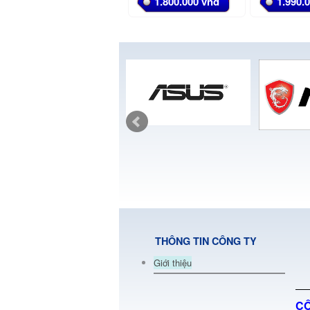
1.800.000 vnđ
1.990.
THÔNG TIN CÔNG TY
Giới thiệu
CÔ