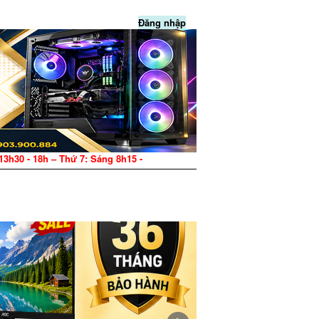
Đăng nhập
8h – Thứ 7: Sáng 8h15 - 12h, Chiều 13h30 - 17h – CN: Nghỉ