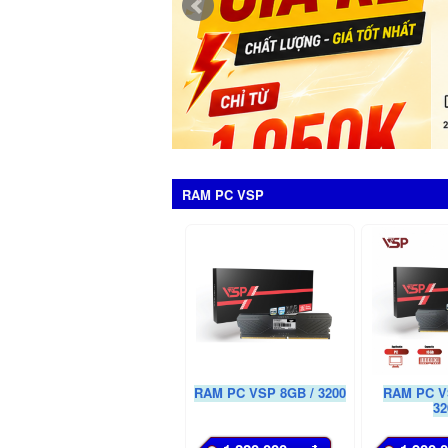
RAM PC VSP
RAM PC VSP 8GB / 3200
RAM PC V
32