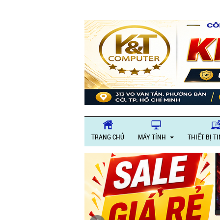
TRANG CHỦ
MÁY TÍNH
THIẾT BỊ T