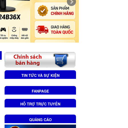
TIN TỨC VÀ SỰ KIỆN
FANPAGE
HỖ TRỢ TRỰC TUYẾN
QUẢNG CÁO