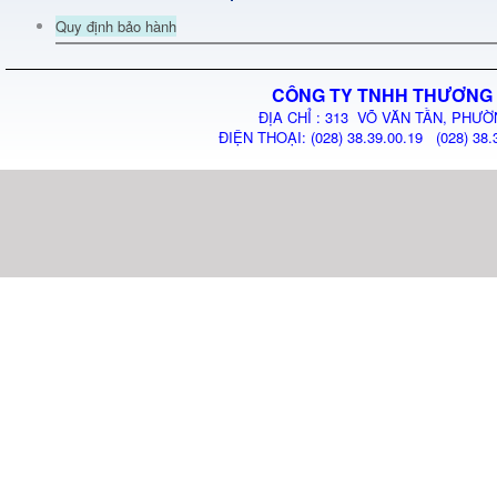
Quy định bảo hành
CÔNG TY TNHH THƯƠNG 
ĐỊA CHỈ : 313 VÕ VĂN TẦN, PHƯỜ
ĐIỆN THOẠI: (028) 38.39.00.19 (028) 38.