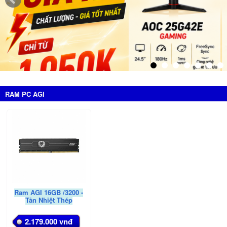
RAM PC AGI
Ram AGI 16GB /3200 -
Tản Nhiệt Thép
2.179.000 vnđ