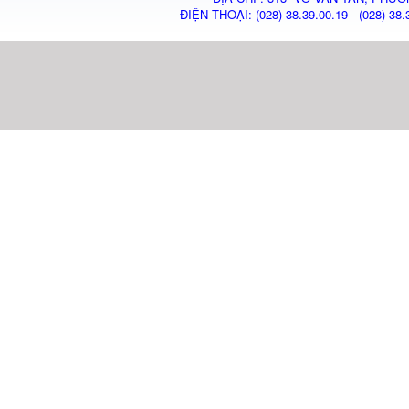
ĐIỆN THOẠI: (028) 38.39.00.19 (028) 38.