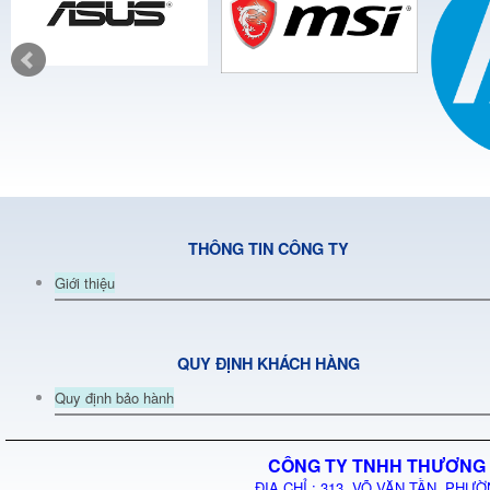
THÔNG TIN CÔNG TY
Giới thiệu
QUY ĐỊNH KHÁCH HÀNG
Quy định bảo hành
CÔNG TY TNHH THƯƠNG 
ĐỊA CHỈ : 313 VÕ VĂN TẦN, PHƯỜ