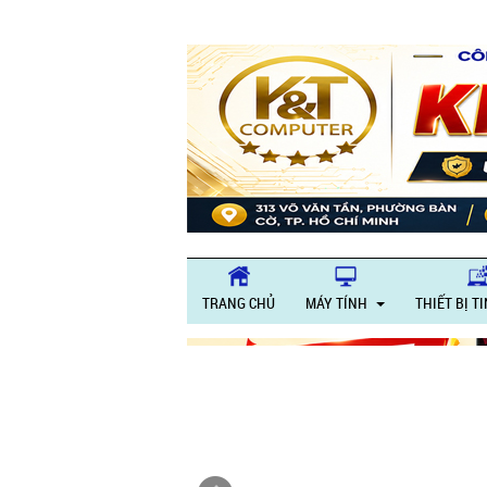
Giờ làm 
TRANG CHỦ
MÁY TÍNH
THIẾT BỊ T