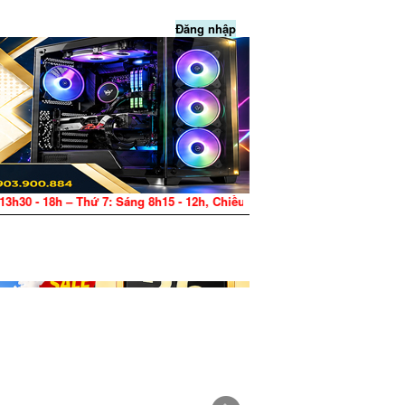
Đăng nhập
h15 - 12h, Chiều 13h30 - 17h – CN: Nghỉ