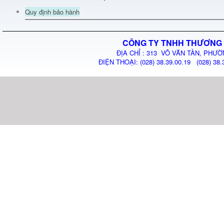
Quy định bảo hành
CÔNG TY TNHH THƯƠNG 
ĐỊA CHỈ : 313 VÕ VĂN TẦN, PHƯỜ
ĐIỆN THOẠI: (028) 38.39.00.19 (028) 38.