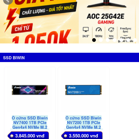
SSD BIWIN
Ổ cứng SSD Biwin
Ổ cứng SSD Biwin
NV7400 1TB PCIe
NV7200 1TB PCIe
Gen4x4 NVMe M.2
Gen4x4 NVMe M.2
(BNV740001TB-RGX)
(BNV720001TB-RGX)
3.845.000 vnđ
3.550.000 vnđ