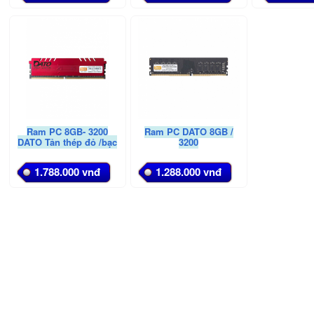
Ram PC 8GB- 3200
Ram PC DATO 8GB /
DATO Tản thép đỏ /bạc
3200
1.788.000 vnđ
1.288.000 vnđ