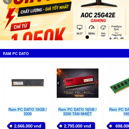
RAM PC DATO
Ram PC DATO 16GB /
Ram PC DATO 16GB /
Ram PC DA
3200
3200 TẢN NHIỆT
16
2.666.000 vnđ
2.795.000 vnđ
698.00