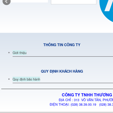
THÔNG TIN CÔNG TY
Giới thiệu
QUY ĐỊNH KHÁCH HÀNG
Quy định bảo hành
CÔNG TY TNHH THƯƠNG 
ĐỊA CHỈ : 313 VÕ VĂN TẦN, PHƯỜ
ĐIỆN THOẠI: (028) 38.39.00.19 (028) 38.