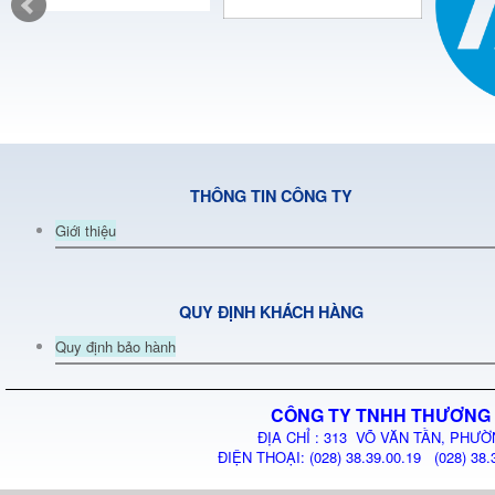
THÔNG TIN CÔNG TY
Giới thiệu
QUY ĐỊNH KHÁCH HÀNG
Quy định bảo hành
CÔNG TY TNHH THƯƠNG 
ĐỊA CHỈ : 313 VÕ VĂN TẦN, PHƯỜ
ĐIỆN THOẠI: (028) 38.39.00.19 (028) 38.