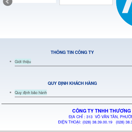
THÔNG TIN CÔNG TY
Giới thiệu
QUY ĐỊNH KHÁCH HÀNG
Quy định bảo hành
CÔNG TY TNHH THƯƠNG 
ĐỊA CHỈ : 313 VÕ VĂN TẦN, PHƯỜ
ĐIỆN THOẠI: (028) 38.39.00.19 (028) 38.