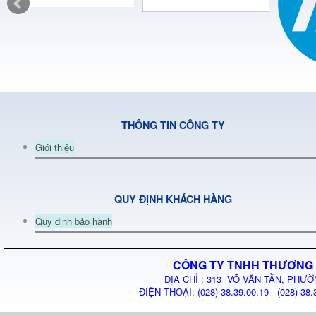
THÔNG TIN CÔNG TY
Giới thiệu
QUY ĐỊNH KHÁCH HÀNG
Quy định bảo hành
CÔNG TY TNHH THƯƠNG 
ĐỊA CHỈ : 313 VÕ VĂN TẦN, PHƯỜ
ĐIỆN THOẠI: (028) 38.39.00.19 (028) 38.