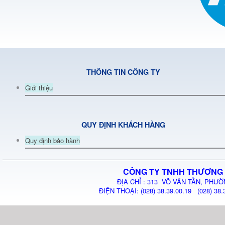
THÔNG TIN CÔNG TY
Giới thiệu
QUY ĐỊNH KHÁCH HÀNG
Quy định bảo hành
CÔNG TY TNHH THƯƠNG 
ĐỊA CHỈ : 313 VÕ VĂN TẦN, PHƯỜ
ĐIỆN THOẠI: (028) 38.39.00.19 (028) 38.