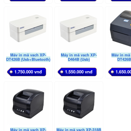
Máy in mã vạch XP-
Máy in mã vạch XP-
Máy in mã
DT426B (Usb+Bluetooth)
D464B (Usb)
DT426B
1.750.000 vnđ
1.550.000 vnđ
1.650.0
Máy in mã vạch XP-
Máy in mã vạch XP-318B