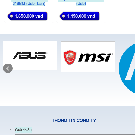
318BM (Usb+Lan)
(Usb)
1.650.000 vnđ
1.450.000 vnđ
THÔNG TIN CÔNG TY
Giới thiệu