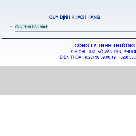
QUY ĐỊNH KHÁCH HÀNG
Quy định bảo hành
CÔNG TY TNHH THƯƠNG 
ĐỊA CHỈ : 313 VÕ VĂN TẦN, PHƯỜ
ĐIỆN THOẠI: (028) 38.39.00.19 (028) 38.