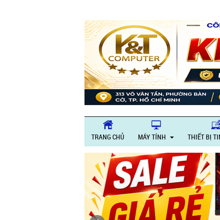
Giờ làm việc:
TRANG CHỦ
MÁY TÍNH
THIẾT BỊ T