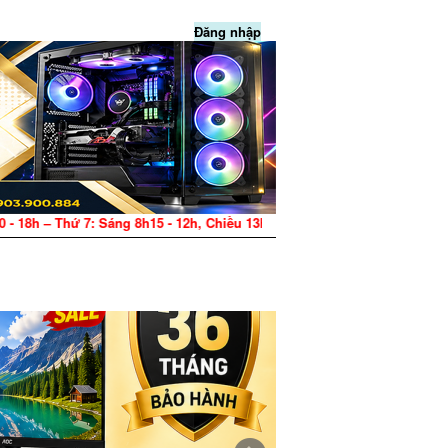
Đăng nhập
 12h, Chiều 13h30 - 17h – CN: Nghỉ