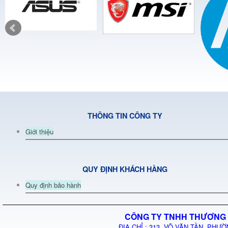
THÔNG TIN CÔNG TY
Giới thiệu
QUY ĐỊNH KHÁCH HÀNG
Quy định bảo hành
CÔNG TY TNHH THƯƠNG 
ĐỊA CHỈ : 313 VÕ VĂN TẦN, PHƯỜ