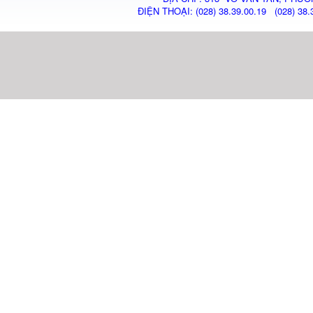
ĐIỆN THOẠI: (028) 38.39.00.19 (028) 38.