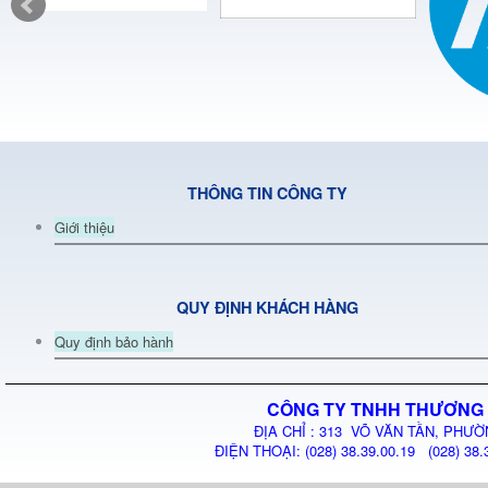
THÔNG TIN CÔNG TY
Giới thiệu
QUY ĐỊNH KHÁCH HÀNG
Quy định bảo hành
CÔNG TY TNHH THƯƠNG 
ĐỊA CHỈ : 313 VÕ VĂN TẦN, PHƯỜ
ĐIỆN THOẠI: (028) 38.39.00.19 (028) 38.