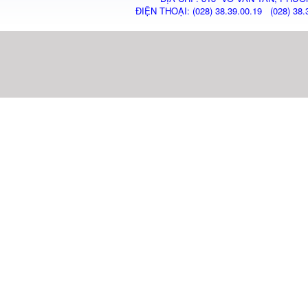
ĐIỆN THOẠI: (028) 38.39.00.19 (028) 38.