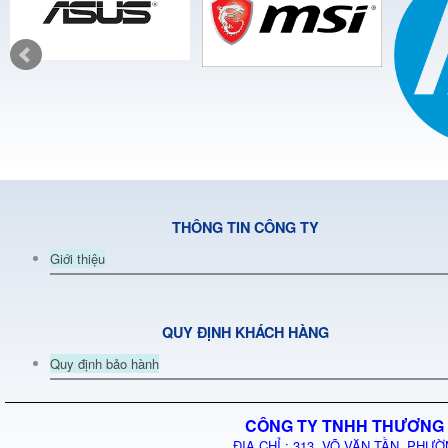
THÔNG TIN CÔNG TY
Giới thiệu
QUY ĐỊNH KHÁCH HÀNG
Quy định bảo hành
CÔNG TY TNHH THƯƠNG 
ĐỊA CHỈ : 313 VÕ VĂN TẦN, PHƯỜ