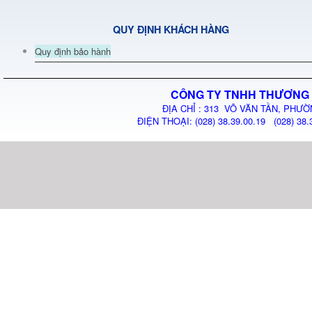
QUY ĐỊNH KHÁCH HÀNG
Quy định bảo hành
CÔNG TY TNHH THƯƠNG 
ĐỊA CHỈ : 313 VÕ VĂN TẦN, PHƯỜ
ĐIỆN THOẠI: (028) 38.39.00.19 (028) 38.