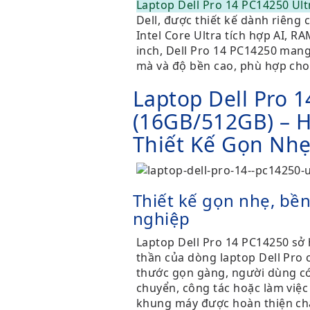
Laptop Dell Pro 14 PC14250 Ult
Dell, được thiết kế dành riêng 
Intel Core Ultra tích hợp AI, 
inch, Dell Pro 14 PC14250 man
mà và độ bền cao, phù hợp cho
Laptop Dell Pro 
(16GB/512GB) – 
Thiết Kế Gọn Nh
Thiết kế gọn nhẹ, bền
nghiệp
Laptop Dell Pro 14 PC14250 sở 
thần của dòng laptop Dell Pro 
thước gọn gàng, người dùng có 
chuyển, công tác hoặc làm việc
khung máy được hoàn thiện chắ