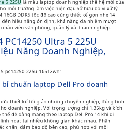
ra 5 225U
là mẫu laptop doanh nghiệp thế hệ mới của
cho môi trường làm việc hiện đại. Sở hữu bộ vi xử lý
RAM 16GB DDR5 tốc độ cao cùng thiết kế gọn nhẹ 14
g đến hiệu năng ổn định, khả năng đa nhiệm mượt
 nhân viên văn phòng, quản lý và doanh nghiệp.
14 PC14250 Ultra 5 225U
Hiệu Năng Doanh Nghiệp,
ẹ
 bỉ chuẩn laptop Dell Pro doanh
hữu thiết kế tối giản nhưng chuyên nghiệp, đúng tinh
cho doanh nghiệp. Với trọng lượng chỉ 1.35kg và kích
thể dễ dàng mang theo laptop Dell Pro 14 khi di
 linh hoạt tại nhiều không gian khác nhau. Phần
c chắn, đảm bảo độ bền cao, phù hợp với môi