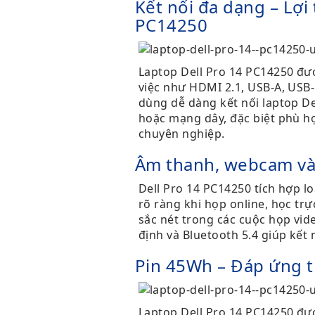
Kết nối đa dạng – Lợi 
PC14250
Laptop Dell Pro 14 PC14250 đượ
việc như HDMI 2.1, USB-A, USB-
dùng dễ dàng kết nối laptop Del
hoặc mạng dây, đặc biệt phù h
chuyên nghiệp.
Âm thanh, webcam và 
Dell Pro 14 PC14250 tích hợp 
rõ ràng khi họp online, học tr
sắc nét trong các cuộc họp vide
định và Bluetooth 5.4 giúp kết
Pin 45Wh – Đáp ứng t
Laptop Dell Pro 14 PC14250 được