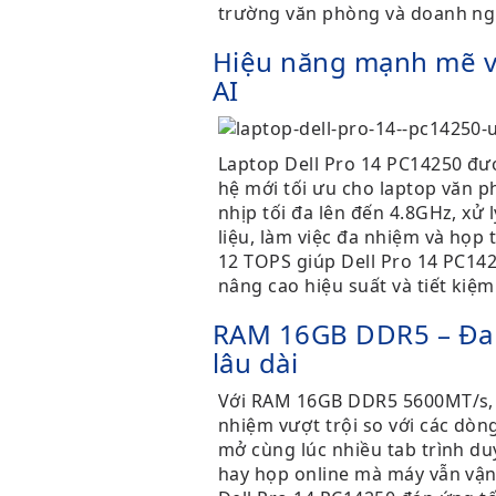
trường văn phòng và doanh ngh
Hiệu năng mạnh mẽ vớ
AI
Laptop Dell Pro 14 PC14250 được
hệ mới tối ưu cho laptop văn 
nhịp tối đa lên đến 4.8GHz, xử 
liệu, làm việc đa nhiệm và họp 
12 TOPS giúp Dell Pro 14 PC14
nâng cao hiệu suất và tiết kiệm
RAM 16GB DDR5 – Đa 
lâu dài
Với RAM 16GB DDR5 5600MT/s, l
nhiệm vượt trội so với các dò
mở cùng lúc nhiều tab trình d
hay họp online mà máy vẫn vậ