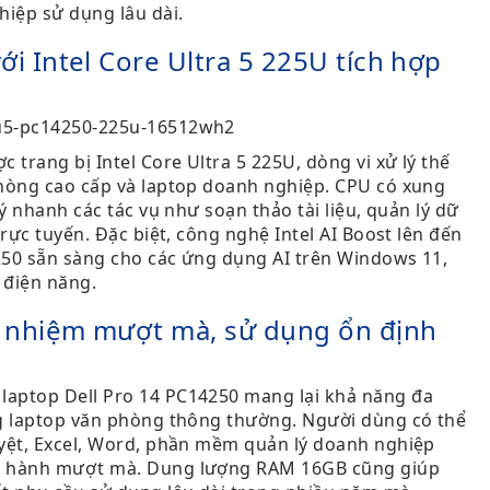
iệp sử dụng lâu dài.
i Intel Core Ultra 5 225U tích hợp
 trang bị Intel Core Ultra 5 225U, dòng vi xử lý thế
phòng cao cấp và laptop doanh nghiệp. CPU có xung
lý nhanh các tác vụ như soạn thảo tài liệu, quản lý dữ
trực tuyến. Đặc biệt, công nghệ Intel AI Boost lên đến
250 sẵn sàng cho các ứng dụng AI trên Windows 11,
 điện năng.
nhiệm mượt mà, sử dụng ổn định
aptop Dell Pro 14 PC14250 mang lại khả năng đa
ng laptop văn phòng thông thường. Người dùng có thể
uyệt, Excel, Word, phần mềm quản lý doanh nghiệp
n hành mượt mà. Dung lượng RAM 16GB cũng giúp