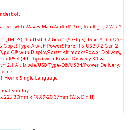
nderbolt
akers with Waves MaxxAudio® Pro, Intelligo, 2 W x 2
.1 (TMDS), 1 x USB 3.2 Gen 1 (5 Gbps) Type-A, 1 x USB
(5 Gbps) Type-A with PowerShare, 1 x USB 3.2 Gen 2
Type-C® with DisplayPort™ Alt mode/Power Delivery,
rbolt™ 4 (40 Gbps) with Power Delivery 3.1 &
rt™ 2.1 Alt Mode/USB Type-C®/USB4/Power Delivery,
thernet
1 Home Single Language
 mật vân tay
x 225.30mm x 18.89-20.37mm (W x D x H)