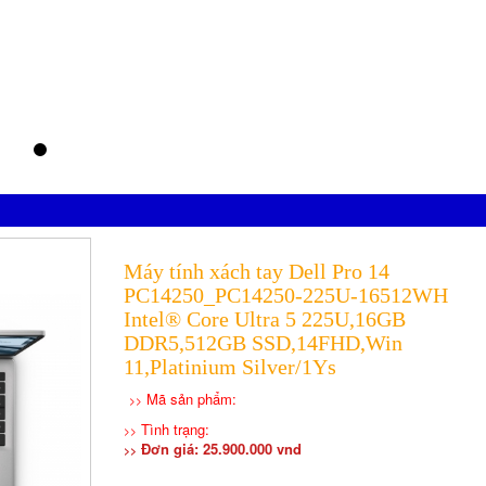
Máy tính xách tay Dell Pro 14
PC14250_PC14250-225U-16512WH
Intel® Core Ultra 5 225U,16GB
DDR5,512GB SSD,14FHD,Win
11,Platinium Silver/1Ys
Mã sản phẩm:
>>
Tình trạng:
>>
Đơn giá: 25.900.000 vnd
>>