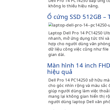
Dell Pro 14 PC14250 đáp ứng t
không lo thiếu hiệu năng.
Ổ cứng SSD 512GB – Tố
Laptop Dell Pro 14 PC14250 Ult
nhanh, mở ứng dụng tức thì và
hợp cho người dùng văn phòng 
dữ liệu công việc cũng như fil
gian dài.
Màn hình 14 inch FHD+
hiệu quả
Dell Pro 14 PC14250 sở hữu màn
cho góc nhìn rộng và màu sắc ổ
giúp người dùng làm việc thoả
mang lại không gian hiển thị rộ
người dùng laptop Dell văn phò