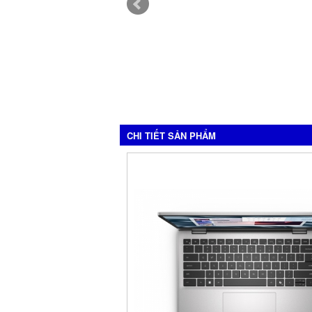
CHI TIẾT SẢN PHẨM