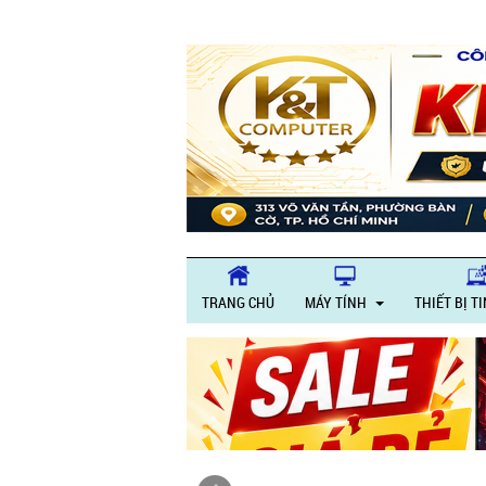
TRANG CHỦ
MÁY TÍNH
THIẾT BỊ T