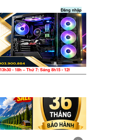
Đăng nhập
ứ 7: Sáng 8h15 - 12h, Chiều 13h30 - 17h – CN: Nghỉ