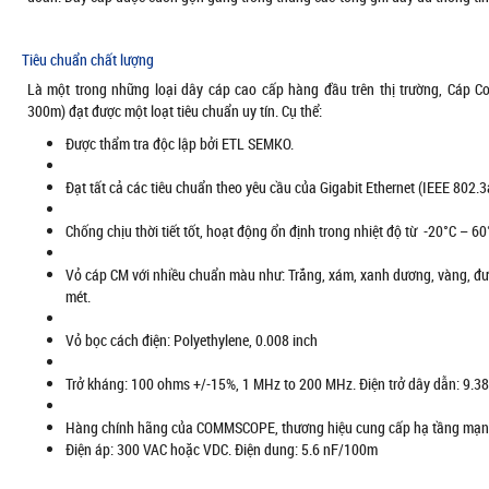
Tiêu chuẩn chất lượng
Là một trong những loại dây cáp cao cấp hàng đầu trên thị trường, Cáp
300m) đạt được một loạt tiêu chuẩn uy tín. Cụ thể:
Được thẩm tra độc lập bởi ETL SEMKO.
Đạt tất cả các tiêu chuẩn theo yêu cầu của Gigabit Ethernet (IEEE 802.3
Chống chịu thời tiết tốt, hoạt động ổn định trong nhiệt độ từ -20°C – 60
Vỏ cáp CM với nhiều chuẩn màu như: Trắng, xám, xanh dương, vàng, đượ
mét.
Vỏ bọc cách điện: Polyethylene, 0.008 inch
Trở kháng: 100 ohms +/-15%, 1 MHz to 200 MHz. Điện trở dây dẫn: 9.
Hàng chính hãng của COMMSCOPE, thương hiệu cung cấp hạ tầng mạng đa
Điện áp: 300 VAC hoặc VDC. Điện dung: 5.6 nF/100m