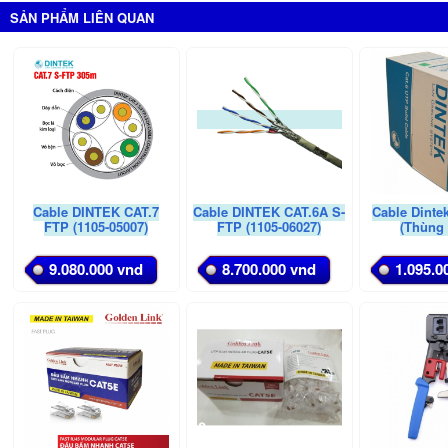
SẢN PHẨM LIÊN QUAN
Cable DINTEK CAT.7
Cable DINTEK CAT.6A S-
Cable Dinte
FTP (1105-05007)
FTP (1105-06027)
(Thùng
9.080.000 vnd
8.700.000 vnd
1.095.0