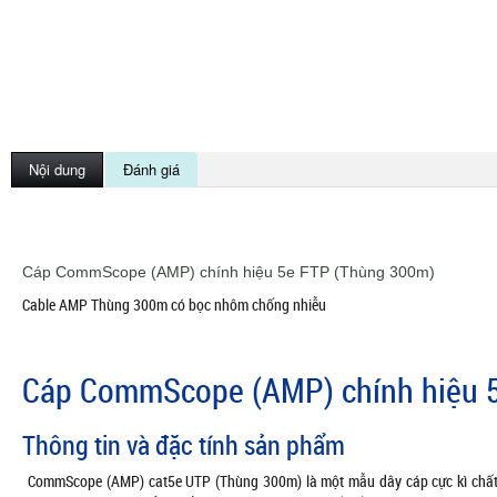
Nội dung
Đánh giá
Cáp CommScope (AMP) chính hiệu 5e FTP (Thùng 300m)
Cable AMP Thùng 300m có bọc nhôm chống nhiễu
Cáp CommScope (AMP) chính hiệu 
Thông tin và đặc tính sản phẩm
CommScope (AMP) cat5e UTP (Thùng 300m) là một mẫu dây cáp cực kì chất 