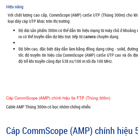
Hiệu năng
Với chất lượng cao cấp, CommScope (AMP) cat5e UTP (Thùng 300m) cho khả 
loại dây cáp UTP khác trên thị trường.
Độ dài sản phẩm 300m có thể dẫn tín hiệu mạng từ máy chủ ở khoảng c
ra có thể truyền dẫn dự liệu trực tiếp từ
camera
chuyên dụng.
Độ bền cao, đặc biệt dây dẫn làm bằng đồng dạng cứng - solid, đường
tốc độ truyền tín hiệu của CommScope (AMP) cat5e UTP cao và ổn địn
độ trễ khi truyền cũng đạt 538 ns/100 m tối đa 100 MHz.
Cáp CommScope (AMP) chính hiệu 5e FTP (Thùng 305m)
Cable AMP Thùng 300m có bọc nhôm chống nhiễu
Cáp CommScope (AMP) chính hiệu 