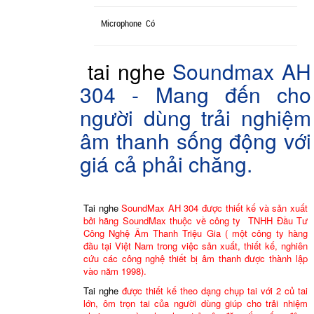
Microphone
Có
tai nghe
Soundmax AH
304 - Mang đến cho
người dùng trải nghiệm
âm thanh sống động với
giá cả phải chăng.
Tai nghe
SoundMax AH 304 được thiết kế và sản xuất
bởi hãng SoundMax thuộc về công ty TNHH Đầu Tư
Công Nghệ Âm Thanh Triệu Gia ( một công ty hàng
đầu tại Việt Nam trong việc sản xuất, thiết kế, nghiên
cứu các công nghệ thiết bị âm thanh được thành lập
vào năm 1998).
Tai nghe
được thiết kế theo dạng chụp tai với 2 củ tai
lớn, ôm trọn tai của người dùng giúp cho trải nhiệm