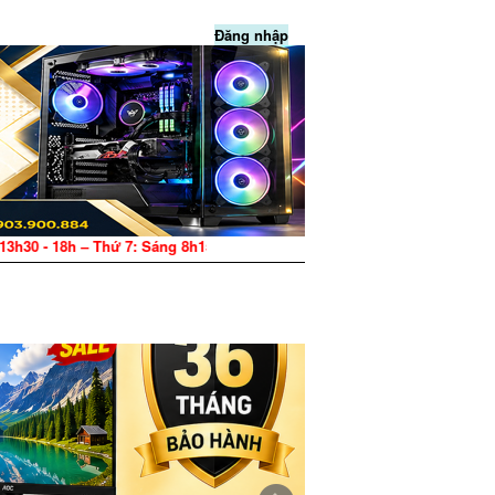
Đăng nhập
13h30 - 18h – Thứ 7: Sáng 8h15 - 12h, Chiều 13h30 - 17h – CN: Nghỉ