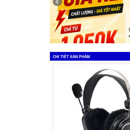
CHI TIẾT SẢN PHẨM