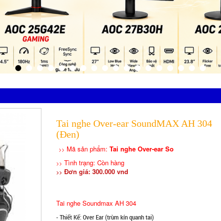
Tai nghe Over-ear SoundMAX AH 304
(Đen)
Mã sản phẩm:
Tai nghe Over-ear So
>>
Tình trạng: Còn hàng
>>
Đơn giá: 300.000 vnd
>>
Tai nghe Soundmax AH 304
- Thiết Kế: Over Ear (trùm kín quanh tai)