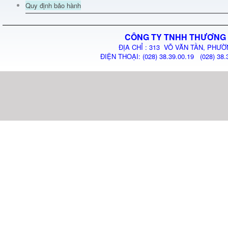
Quy định bảo hành
CÔNG TY TNHH THƯƠNG 
ĐỊA CHỈ : 313 VÕ VĂN TẦN, PHƯỜ
ĐIỆN THOẠI: (028) 38.39.00.19 (028) 38.