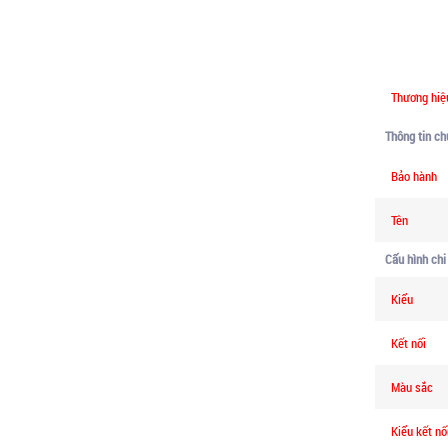
Thương hiệ
Thông tin c
Bảo hành
Tên
Cấu hình chi 
Kiểu
Kết nối
Màu sắc
Kiểu kết nố