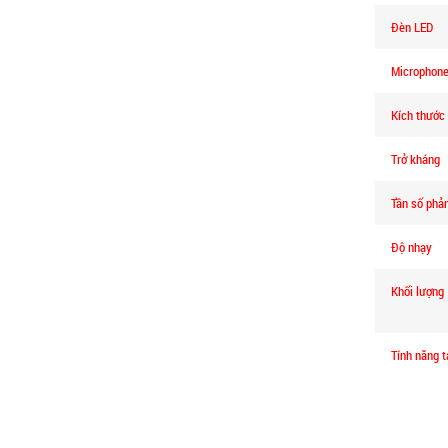
Đèn LED
Microphon
Kích thước
Trở kháng
Tần số phản
Độ nhạy
Khối lượng
Tính năng 