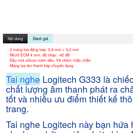
Nội dung
Đánh giá
- 2 màng loa động kép: 5,8 mm + 9,2 mm
- Micrô ECM 4 mm, độ nhạy: -42 dB
- Đầu mút silicon mềm dẻo, Vỏ nhôm chắc chắn
- Màng loa âm thanh kép chuyên dụng
Tai nghe
Logitech G333 là chiếc
chất lượng âm thanh phát ra châ
tốt và nhiều ưu điểm thiết kế th
trang.
Tai nghe Logitech này bạn hứa