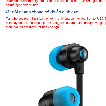
thanh bạn được thưởng thức. Tần số phản hồi 20 Hz ~ 20 KHz giúp âm t
có thể nghe đầy đủ hơn.
Kết nối nhanh chóng có độ ổn định cao
Tai nghe Logitech G333 kết nối với thiết bị của bạn với loại kết nối USB
hiện nay và cho tốc độ cũng như lượng dữ liệu âm thanh ổn định và góp
thanh và thu âm thanh tốt hơn cho bạn