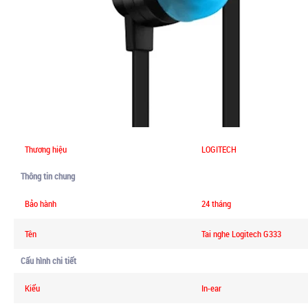
Thương hiệu
LOGITECH
Thông tin chung
Bảo hành
24 tháng
Tên
Tai nghe Logitech G333
Cấu hình chi tiết
Kiểu
In-ear