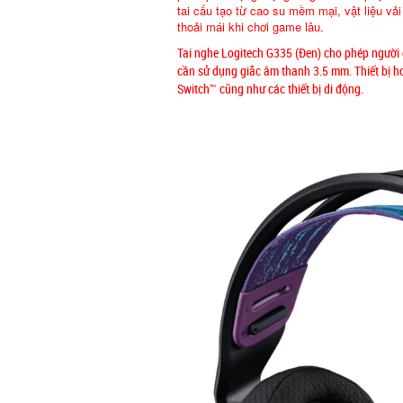
tai cấu tạo từ cao su mềm mại, vật liệu vả
thoải mái khi chơi game lâu.
Tai nghe Logitech G335 (Đen) cho phép người 
cần sử dụng giắc âm thanh 3.5 mm. Thiết bị h
Switch™ cũng như các thiết bị di động.