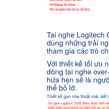
- Trở kháng 36 ohms
- Tần số phản hồi 20 Hz-20 KHz
Tai nghe Logitech
dùng những trải n
tham gia các trò ch
Với thiết kế tối ư
dòng tai nghe over
hứa hẹn sẽ là ngườ
thể bỏ lỡ.
Thiết kế gọn nhẹ thoải mái, kết
Tai nghe Logitech G335 (Đen) được thiết k
phân phối trọng lượng và giảm bớt áp lực l