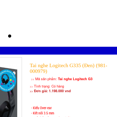
Tai nghe Logitech G335 (Đen) (981-
000979)
Mã sản phẩm:
Tai nghe Logitech G3
>>
Tình trạng: Có hàng
>>
Đơn giá: 1.198.000 vnd
>>
- Kiểu Over-ear
- Kết nối 3.5 mm