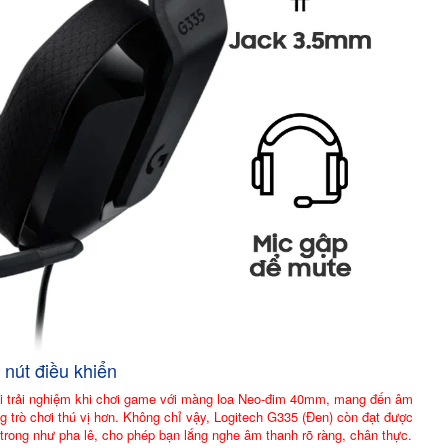
 nút điều khiển
i trải nghiệm khi chơi game với màng loa Neo-đim 40mm, mang đến âm
ng trò chơi thú vị hơn. Không chỉ vậy, Logitech G335 (Đen) còn đạt được
 trong như pha lê, cho phép bạn lắng nghe âm thanh rõ ràng, chân thực.