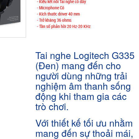
- Kiểu kết nối Tai nghe có dây
- Microphone Có
- Kích thước driver 40 mm
- Trở kháng 36 ohms
- Tần số phản hồi 20 Hz-20 KHz
Tai nghe Logitech G335
(Đen) mang đến cho
người dùng những trải
nghiệm âm thanh sống
động khi tham gia các
trò chơi.
Với thiết kế tối ưu nhằm
mang đến sự thoải mái,