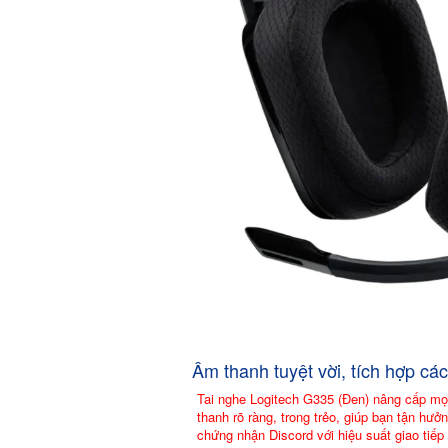
Âm thanh tuyệt vời, tích hợp các
Tai nghe Logitech G335 (Đen) nâng cấp mọ
thanh rõ ràng, trong trẻo, giúp bạn tận hưở
chứng nhận Discord với hiệu suất giao tiếp