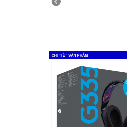
CHI TIẾT SẢN PHẨM