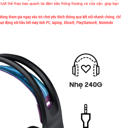
i lưới thể thao bao quanh tai đảm bảo thông thoáng và vừa vặn, giúp bạn
dùng tham gia ngay vào trò chơi yêu thích thông qua kết nối nhanh chóng, chỉ
oạt động với hầu hết máy tính PC, laptop, Xbox®, PlayStation®, Nintendo