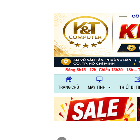
m việc: Thứ 2 – Thứ 6: Sáng 8h15 - 12h, Chiều 13h30 - 18h – Thứ 7: Sáng
TRANG CHỦ
MÁY TÍNH
THIẾT BỊ T