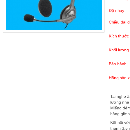
Độ nhạy
Chiều dài 
Kích thước
Khối lượng
Bảo hành
Hãng sản x
Tai nghe â
lượng nhẹ 
Miếng đệm
hàng giờ s
Kết nối vớ
thanh 3,5