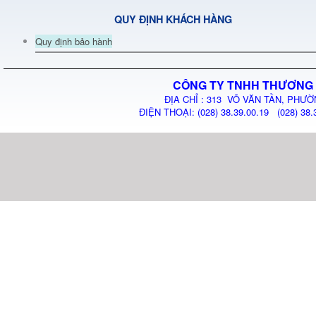
QUY ĐỊNH KHÁCH HÀNG
Quy định bảo hành
CÔNG TY TNHH THƯƠNG 
ĐỊA CHỈ : 313 VÕ VĂN TẦN, PHƯỜ
ĐIỆN THOẠI: (028) 38.39.00.19 (028) 38.