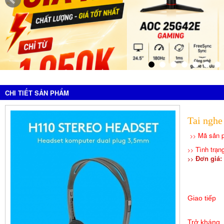
CHI TIẾT SẢN PHẨM
Tai nghe
Mã sản 
>>
Tình trạ
>>
Đơn giá: 
>>
Giao tiếp
Trở kháng