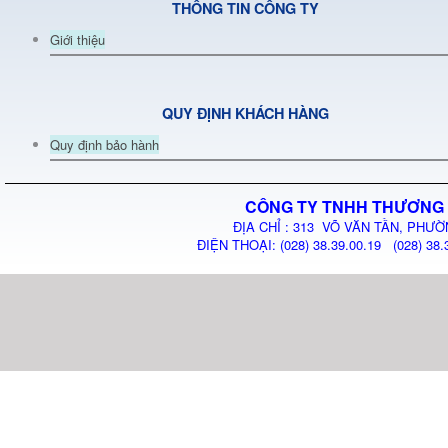
THÔNG TIN CÔNG TY
Giới thiệu
QUY ĐỊNH KHÁCH HÀNG
Quy định bảo hành
CÔNG TY TNHH THƯƠNG 
ĐỊA CHỈ : 313 VÕ VĂN TẦN, PHƯỜ
ĐIỆN THOẠI: (028) 38.39.00.19 (028) 38.