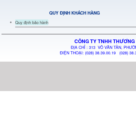
QUY ĐỊNH KHÁCH HÀNG
Quy định bảo hành
CÔNG TY TNHH THƯƠNG 
ĐỊA CHỈ : 313 VÕ VĂN TẦN, PHƯỜ
ĐIỆN THOẠI: (028) 38.39.00.19 (028) 38.