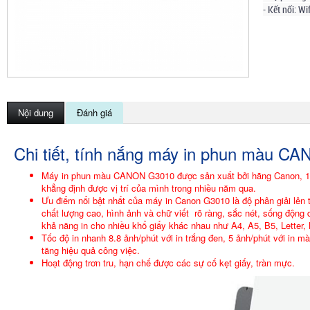
- Kết nối:
Wif
Nội dung
Đánh giá
Chi tiết, tính nắng máy in phun màu 
Máy in phun màu CANON G3010 được sản xuất bởi hãng Canon, 1 tậ
khẳng định được vị trí của mình trong nhiều năm qua.
Ưu điểm nổi bật nhất của máy in Canon G3010 là độ phân giải lên 
chất lượng cao, hình ảnh và chữ viết rõ ràng, sắc nét, sống động 
khả năng in cho nhiều khổ giấy khác nhau như A4, A5, B5, Letter,
Tốc độ in nhanh 8.8 ảnh/phút với in trắng đen, 5 ảnh/phút với in mà
tăng hiệu quả công việc.
Hoạt động trơn tru, hạn chế được các sự cố kẹt giấy, tràn mực.