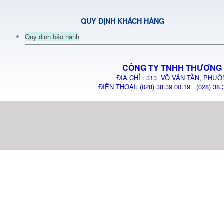
QUY ĐỊNH KHÁCH HÀNG
Quy định bảo hành
CÔNG TY TNHH THƯƠNG 
ĐỊA CHỈ : 313 VÕ VĂN TẦN, PHƯỜ
ĐIỆN THOẠI: (028) 38.39.00.19 (028) 38.