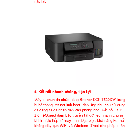
nắp lại.
5. Kết nối nhanh chóng, tiện lợi
Máy in phun đa chức năng Brother DCP-T530DW trang
bị hệ thống kết nối linh hoạt, đáp ứng nhu cầu sử dụng
đa dạng từ cá nhân đến văn phòng nhỏ. Kết nối USB
2.0 Hi-Speed đảm bảo truyền tải dữ liệu nhanh chóng
khi in trực tiếp từ máy tính. Đặc biệt, khả năng kết nối
không dây qua WiFi và Wireless Direct cho phép in ấn