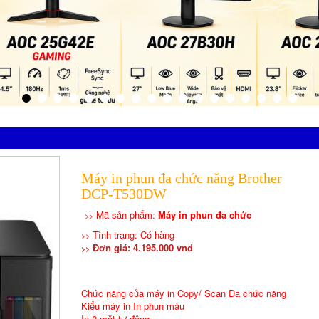
Máy in phun đa chức năng Brother
DCP-T530DW
Mã sản phẩm:
Máy in phun đa chức
>>
Tình trạng: Có hàng
>>
Đơn giá: 4.195.000 vnd
>>
Chức năng của máy in Copy/ Scan Đa chức năng
Kiểu máy in In phun màu
In 2 mặt tự động