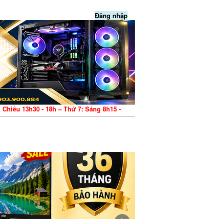
Đăng nhập
 7: Sáng 8h15 - 12h, Chiều 13h30 - 17h – CN: Nghỉ