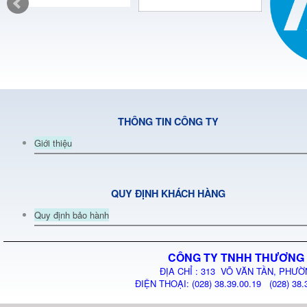
THÔNG TIN CÔNG TY
Giới thiệu
QUY ĐỊNH KHÁCH HÀNG
Quy định bảo hành
CÔNG TY TNHH THƯƠNG 
ĐỊA CHỈ : 313 VÕ VĂN TẦN, PHƯỜ
ĐIỆN THOẠI: (028) 38.39.00.19 (028) 38.