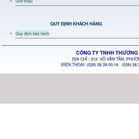
Giới thiệu
QUY ĐỊNH KHÁCH HÀNG
Quy định bảo hành
CÔNG TY TNHH THƯƠNG 
ĐỊA CHỈ : 313 VÕ VĂN TẦN, PHƯỜ
ĐIỆN THOẠI: (028) 38.39.00.19 (028) 38.