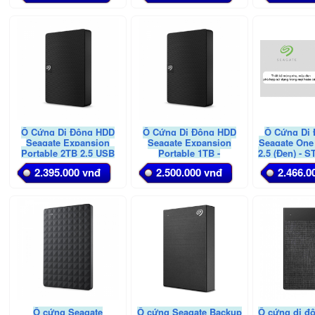
Ổ Cứng Di Động HDD
Ổ Cứng Di Động HDD
Ổ Cứng Di
Seagate Expansion
Seagate Expansion
Seagate One
Portable 2TB 2.5 USB
Portable 1TB -
2.5 (Đen) - 
3.0 - STKM2000400
STKM1000400
2.395.000 vnđ
2.500.000 vnđ
2.466.0
Ổ cứng Seagate
Ổ cứng Seagate Backup
Ổ cứng di đ