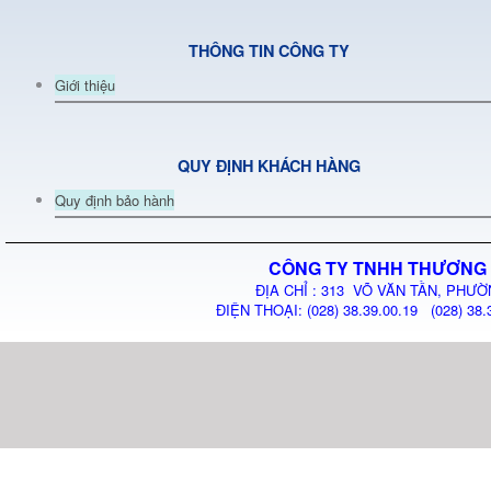
THÔNG TIN CÔNG TY
Giới thiệu
QUY ĐỊNH KHÁCH HÀNG
Quy định bảo hành
CÔNG TY TNHH THƯƠNG 
ĐỊA CHỈ : 313 VÕ VĂN TẦN, PHƯỜ
ĐIỆN THOẠI: (028) 38.39.00.19 (028) 38.