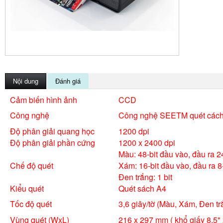
Nội dung
Đánh giá
Cảm biến hình ảnh
CCD
Công nghệ
Công nghệ SEETM quét cách
Độ phân giải quang học
1200 dpi
Độ phân giải phần cứng
1200 x 2400 dpi
Màu: 48-bit đầu vào, đầu ra 2
Chế độ quét
Xám: 16-bit đầu vào, đầu ra 8-
Đen trắng: 1 bit
Kiểu quét
Quét sách A4
Tốc độ quét
3,6 giây/tờ (Màu, Xám, Đen tr
Vùng quét (WxL)
216 x 297 mm ( khổ giấy 8.5" 