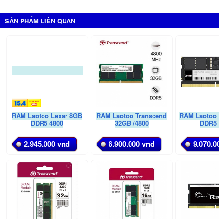
SẢN PHẨM LIÊN QUAN
RAM Laptop Lexar 8GB
RAM Laptop Transcend
RAM Laptop 
DDR5 4800
32GB /4800
DDR5 
2.945.000 vnd
6.900.000 vnd
9.070.0