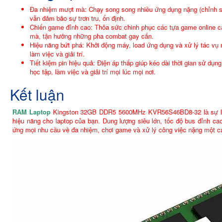
Đa nhiệm mượt mà: Chạy song song nhiều ứng dụng nặng (chỉnh sử
vẫn đảm bảo sự trơn tru, ổn định.
Chiến game đỉnh cao: Thỏa sức chinh phục các tựa game online c
mà, tận hưởng những pha combat gay cấn.
Hiệu năng bứt phá: Khởi động máy, load ứng dụng và xử lý tác vụ n
làm việc và giải trí.
Tiết kiệm pin hiệu quả: Điện áp thấp giúp kéo dài thời gian sử dụn
học tập, làm việc và giải trí mọi lúc mọi nơi.
Kết luận
RAM Laptop
Kingston 32GB DDR5 5600MHz KVR56S46BD8-32 là sự lựa
hiệu năng cho laptop của bạn. Dung lượng siêu lớn, tốc độ bus đỉnh ca
ứng mọi nhu cầu về đa nhiệm, chơi game và xử lý công việc nặng một c