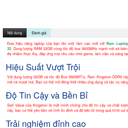
Nội dung
Đánh giá
Đưa hiệu năng laptop của bạn lên một tầm cao mới với
Ram Lapto
32
. Dung lượng RAM 32GB cùng tốc độ bus 5600MHz mạnh mẽ sẽ biến c
đa nhiệm thực thụ, đáp ứng mọi nhu cầu chơi game, làm việc và sáng tạ
Hiệu Suất Vượt Trội
Với dung lượng 32GB và tốc độ Bus 5600MT/s, Ram Kingston DDR5 này 
mẽ và mượt mà. Bạn có thể mở đồng thời nhiều ứng dụng và tác vụ nặng
Độ Tin Cậy và Bền Bỉ
Seri Value của Kingston là một minh chứng cho độ tin cậy và chất l
này, bạn có thể yên tâm về tính ổn định và độ bền bỉ trong quá trình sử 
Trải nghiệm đỉnh cao