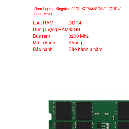
Ram Laptop Kingston 32Gb KCP432SD8/32 (DDR4/
3200 Mhz)
Loại RAM
DDR4
Dung lượng RAM
32GB
Bus ram
3200 Mhz
Mô tả khác
Không
Bảo hành
Bảo hành 3 năm