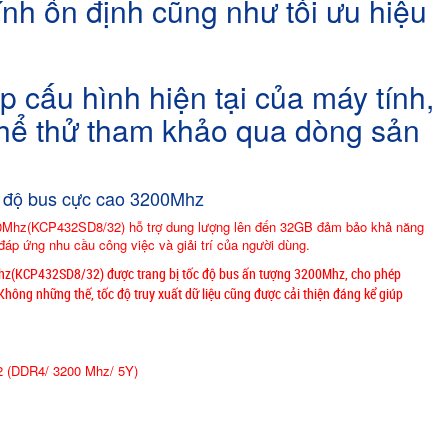
ính ổn định cũng như tối ưu hiệu
cấu hình hiện tại của máy tính,
thể thử tham khảo qua dòng sản
c độ bus cực cao 3200Mhz
Mhz(KCP432SD8/32) hỗ trợ dung lượng lên đến 32GB đảm bảo khả năng
áp ứng nhu cầu công việc và giải trí của người dùng.
(KCP432SD8/32) được trang bị tốc độ bus ấn tượng 3200Mhz, cho phép
. Không những thế, tốc độ truy xuất dữ liệu cũng được cải thiện đáng kể giúp
 (DDR4/ 3200 Mhz/ 5Y)