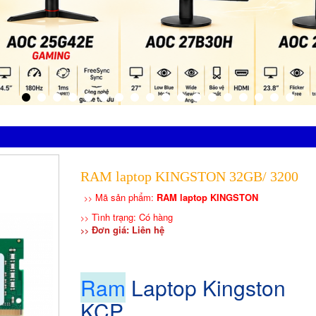
RAM laptop KINGSTON 32GB/ 3200
Mã sản phẩm:
RAM laptop KINGSTON
>>
Tình trạng: Có hàng
>>
Đơn giá: Liên hệ
>>
Ram
Laptop Kingston
KCP