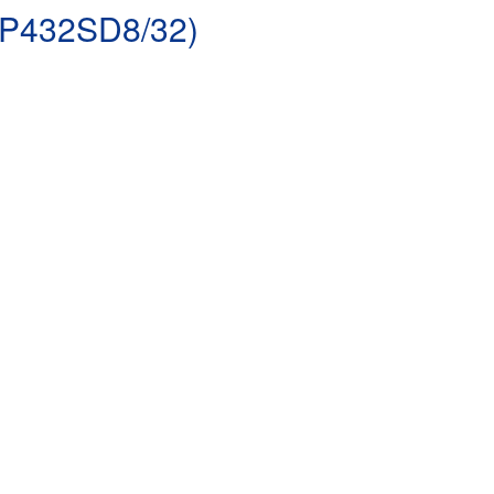
P432SD8/32)