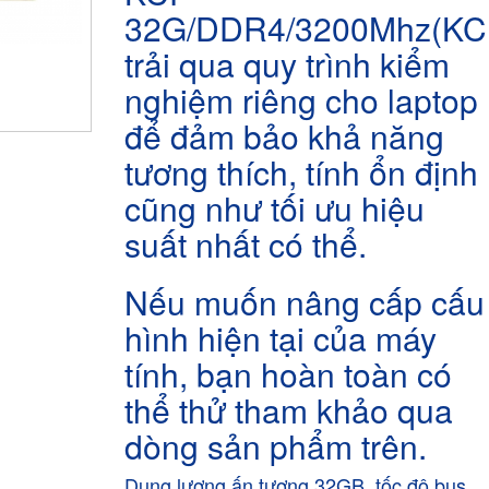
32G/DDR4/3200Mhz(KC
trải qua quy trình kiểm
nghiệm riêng cho laptop
để đảm bảo khả năng
tương thích, tính ổn định
cũng như tối ưu hiệu
suất nhất có thể.
Nếu muốn nâng cấp cấu
hình hiện tại của máy
tính, bạn hoàn toàn có
thể thử tham khảo qua
dòng sản phẩm trên.
Dung lượng ấn tượng 32GB, tốc độ bus