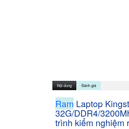
Nội dung
Đánh giá
Ram
Laptop Kings
32G/DDR4/3200Mhz
trình kiểm nghiệm 