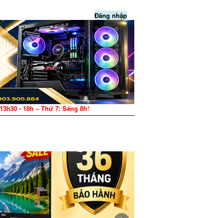
Đăng nhập
13h30 - 18h – Thứ 7: Sáng 8h15 - 12h, Chiều 13h30 - 17h – CN: Nghỉ