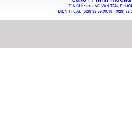
ĐỊA CHỈ : 313 VÕ VĂN TẦN, PHƯỜ
ĐIỆN THOẠI: (028) 38.39.00.19 (028) 38.