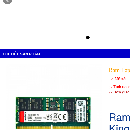
CHI TIẾT SẢN PHẨM
Ram Lap
Mã sản 
>>
Tình trạn
>>
Đơn giá: 
>>
Ram
Kin