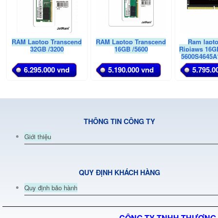
RAM Laptop Transcend
RAM Laptop Transcend
Ram lapto
32GB /3200
16GB /5600
Ripjaws 16GB
5600S4645A
6.295.000 vnd
5.190.000 vnd
5.795.0
THÔNG TIN CÔNG TY
Giới thiệu
QUY ĐỊNH KHÁCH HÀNG
Quy định bảo hành
CÔNG TY TNHH THƯƠNG 