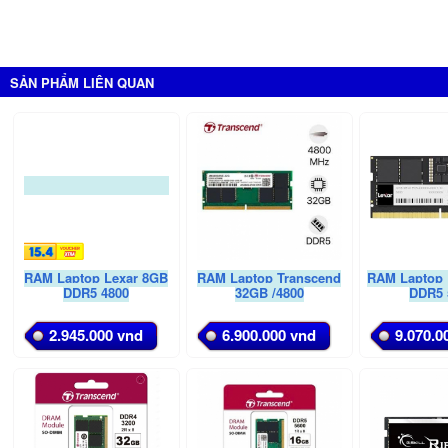
SẢN PHẨM LIÊN QUAN
RAM Laptop Lexar 8GB
RAM Laptop Transcend
RAM Laptop 
DDR5 4800
32GB /4800
DDR5 
2.945.000 vnd
6.900.000 vnd
9.070.0