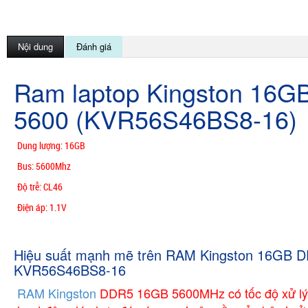
Nội dung
Đánh giá
Ram laptop Kingston 16G
5600 (KVR56S46BS8-16)
Dung lượng: 16GB
Bus: 5600Mhz
Độ trễ: CL46
Điện áp: 1.1V
Hiệu suất mạnh mẽ trên RAM Kingston 16GB 
KVR56S46BS8-16
RAM Kingston
DDR5 16GB 5600MHz có tốc độ xử lý 