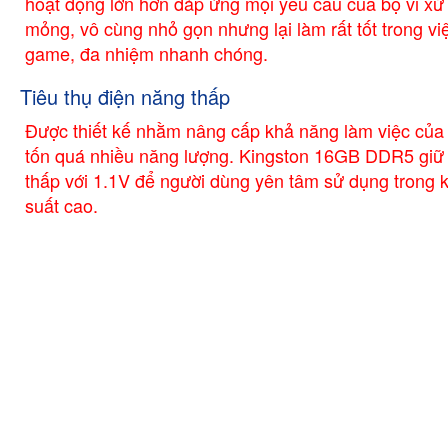
hoạt động lớn hơn đáp ứng mọi yêu cầu của bộ vi xử 
mỏng, vô cùng nhỏ gọn nhưng lại làm rất tốt trong vi
game, đa nhiệm nhanh chóng.
Tiêu thụ điện năng thấp
Được thiết kế nhằm nâng cấp khả năng làm việc của
tốn quá nhiều năng lượng. Kingston 16GB DDR5 giữ 
thấp với 1.1V để người dùng yên tâm sử dụng trong 
suất cao.