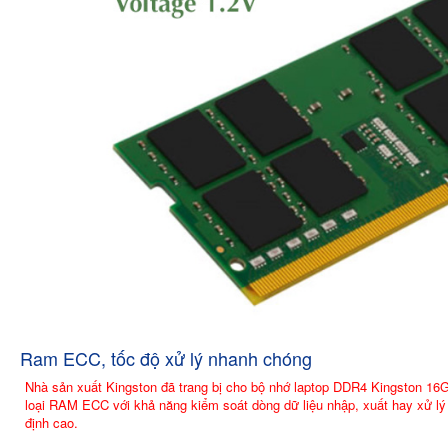
Ram ECC, tốc độ xử lý nhanh chóng
Nhà sản xuất Kingston đã trang bị cho bộ nhớ laptop DDR4 Kingston 
loại RAM ECC với khả năng kiểm soát dòng dữ liệu nhập, xuất hay xử lý 
định cao.