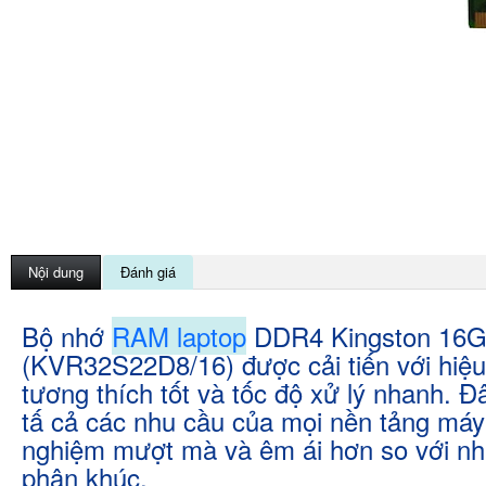
Nội dung
Đánh giá
Bộ nhớ
RAM laptop
DDR4 Kingston 16G
(KVR32S22D8/16) được cải tiến với hiê
tương thích tốt và tốc độ xử lý nhanh. 
tấ cả các nhu cầu của mọi nền tảng máy 
nghiệm mượt mà và êm ái hơn so với nh
phân khúc.