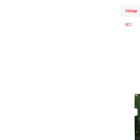
Voltage
ECC