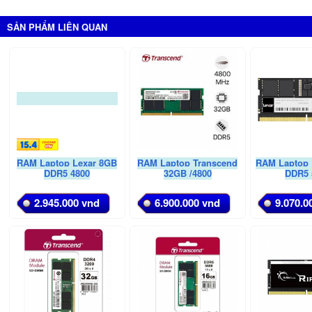
SẢN PHẨM LIÊN QUAN
RAM Laptop Lexar 8GB
RAM Laptop Transcend
RAM Laptop 
DDR5 4800
32GB /4800
DDR5 
2.945.000 vnd
6.900.000 vnd
9.070.0