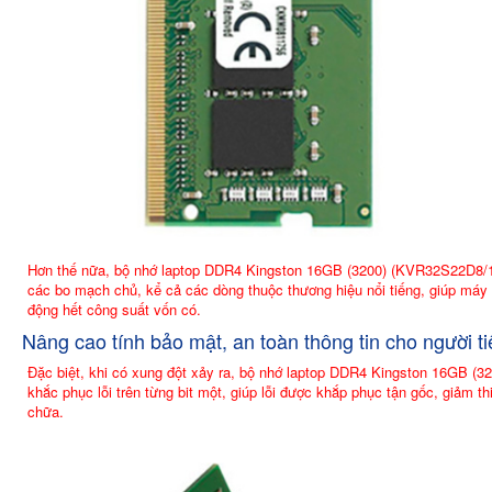
Hơn thế nữa, bộ nhớ laptop DDR4 Kingston 16GB (3200) (KVR32S22D8/16) co
các bo mạch chủ, kể cả các dòng thuộc thương hiệu nổi tiếng, giúp máy
động hết công suất vốn có.
Nâng cao tính bảo mật, an toàn thông tin cho người t
Đặc biệt, khi có xung đột xảy ra, bộ nhớ laptop DDR4 Kingston 16GB (32
khắc phục lỗi trên từng bit một, giúp lỗi được khắp phục tận gốc, giảm thiê
chữa.