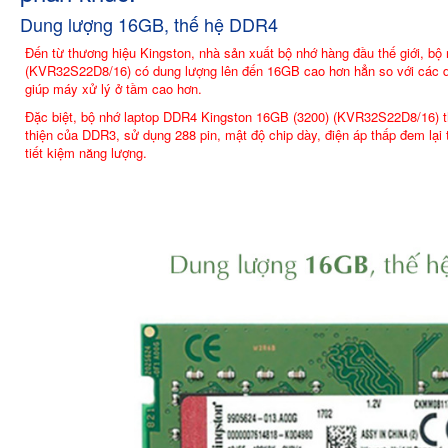
Dung lượng 16GB, thế hệ DDR4
Đến từ thương hiệu Kingston, nhà sản xuất bộ nhớ hàng đầu thế giớ
(KVR32S22D8/16) có dung lượng lên đến 16GB cao hơn hẳn so với các dò
giúp máy xử lý ở tầm cao hơn.
Đặc biệt, bộ nhớ laptop DDR4 Kingston 16GB (3200) (KVR32S22D8/16) thuộ
thiện của DDR3, sử dụng 288 pin, mật độ chip dày, điện áp thấp đem lại 
tiết kiệm năng lượng.