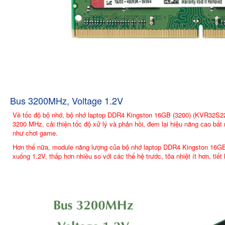
Bus 3200MHz, Voltage 1.2V
Về tốc độ bộ nhớ, bộ nhớ laptop DDR4 Kingston 16GB (3200) (KVR32S22D
3200 MHz, cải thiện tốc độ xử lý và phản hồi, đem lại hiệu năng cao bất 
như chơi game.
Hơn thế nữa, module năng lượng của bộ nhớ laptop DDR4 Kingston 16G
xuống 1.2V, thấp hơn nhiều so với các thế hệ trước, tỏa nhiệt ít hơn, tiết