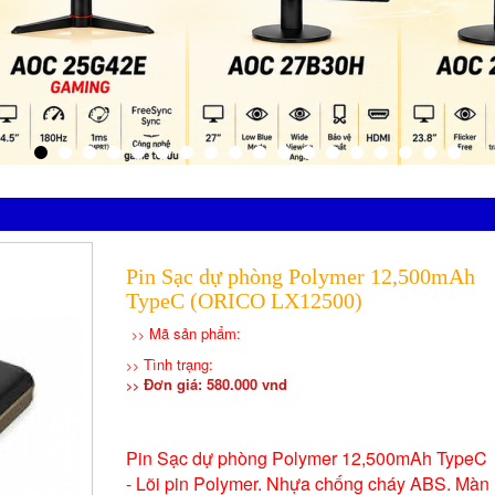
Pin Sạc dự phòng Polymer 12,500mAh
TypeC (ORICO LX12500)
Mã sản phẩm:
>>
Tình trạng:
>>
Đơn giá: 580.000 vnd
>>
Pin Sạc dự phòng Polymer 12,500mAh TypeC
- Lõi pin Polymer. Nhựa chống cháy ABS. Màn hì