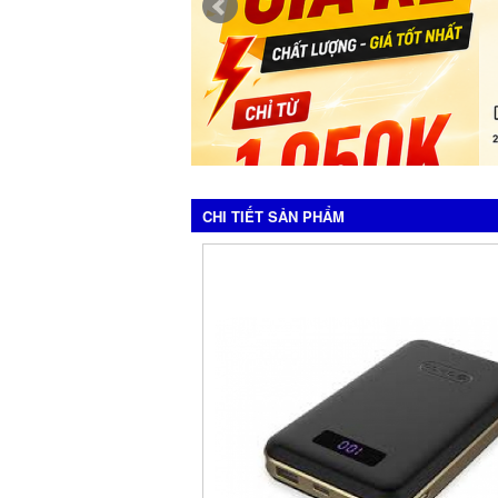
CHI TIẾT SẢN PHẨM