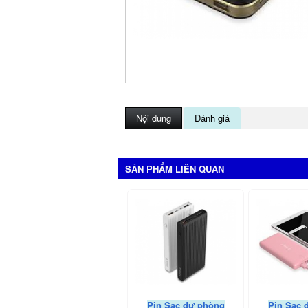
Nội dung
Đánh giá
SẢN PHẨM LIÊN QUAN
Pin Sạc dự phòng
Pin Sạc 