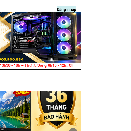
Đăng nhập
 8h15 - 12h, Chiều 13h30 - 17h – CN: Nghỉ