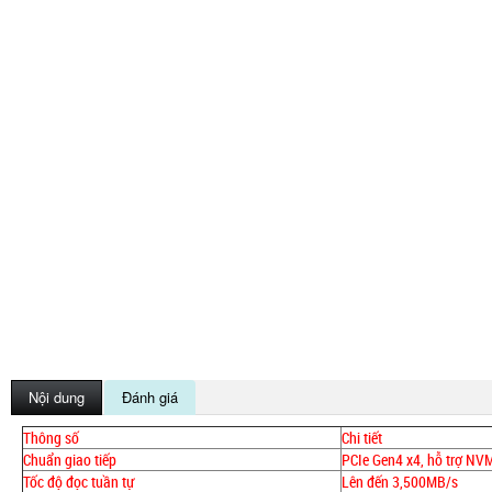
Nội dung
Đánh giá
Thông số
Chi tiết
Chuẩn giao tiếp
PCIe Gen4 x4, hỗ trợ NV
Tốc độ đọc tuần tự
Lên đến 3,500MB/s