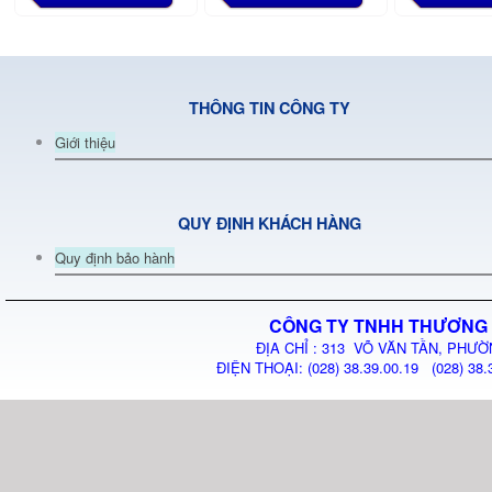
THÔNG TIN CÔNG TY
Giới thiệu
QUY ĐỊNH KHÁCH HÀNG
Quy định bảo hành
CÔNG TY TNHH THƯƠNG 
ĐỊA CHỈ : 313 VÕ VĂN TẦN, PHƯỜ
ĐIỆN THOẠI: (028) 38.39.00.19 (028) 38.