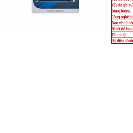
Tốc độ ghi tu
Dung lượng
Công nghệ ki
Bảo vệ dữ liệ
Nhiệt độ hoạ
Tản nhiệt
Hệ điều hành