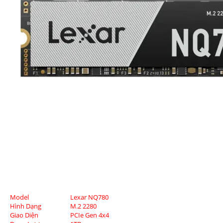
Model
Lexar NQ780
Hình Dạng
M.2 2280
Giao Diện
PCIe Gen 4x4