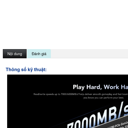
Nội dung
Đánh giá
Thông số kỹ thuật: